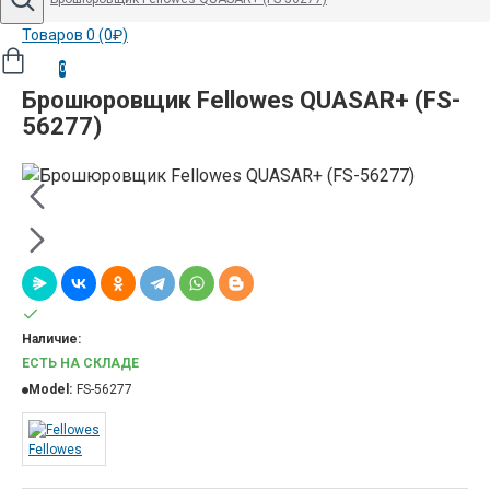
Товаров 0 (0₽)
0
Брошюровщик Fellowes QUASAR+ (FS-
56277)
Наличие:
ЕСТЬ НА СКЛАДЕ
Model:
FS-56277
Fellowes