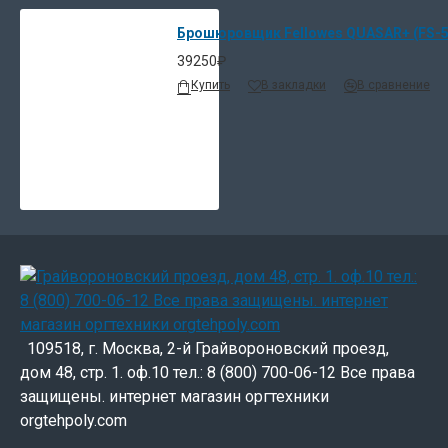
Брошюровщик Fellowes QUASAR+ (FS-5
39250₽
Купить
В закладки
В сравнение
109518, г. Москва, 2-й Грайвороновский проезд,
дом 48, стр. 1. оф.10 тел.: 8 (800) 700-06-12 Все права
защищены. интернет магазин оргтехники
orgtehpoly.com