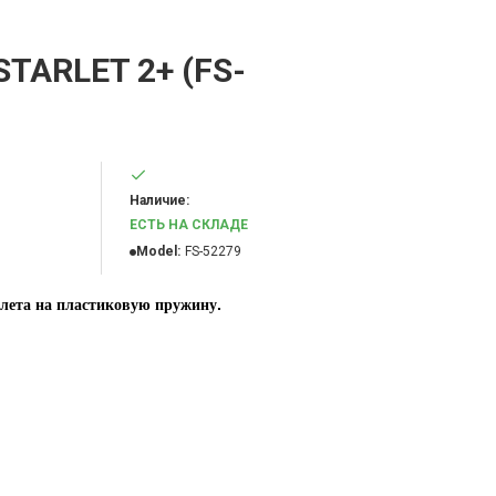
STARLET 2+ (FS-
Наличие:
ЕСТЬ НА СКЛАДЕ
Model:
FS-52279
.
плета на пластиковую пружину