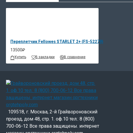
Переплетчик Fellowes STARLET 2+ (FS-52279)
13500₽
Купить
В закладки
В сравнение
109518, г. Москва, 2-й Грайвороновский
проезд, дом 48, стр. 1. оф.10 тел.: 8 (800)
700-06-12 Все права защищены. интернет