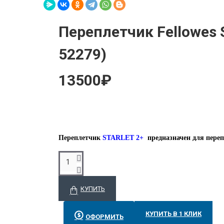
Переплетчик Fellowes 
52279)
13500₽
Переплетчик
STARLET 2+
предназначен для пере
КУПИТЬ
КУПИТЬ В 1 КЛИК
ОФОРМИТЬ