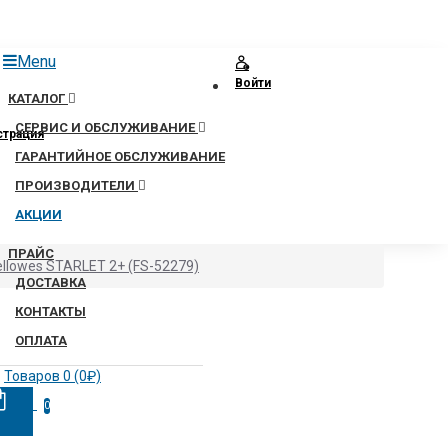
Menu
Войти
КАТАЛОГ
СЕРВИС И ОБСЛУЖИВАНИЕ
страция
ГАРАНТИЙНОЕ ОБСЛУЖИВАНИЕ
ПРОИЗВОДИТЕЛИ
АКЦИИ
ПРАЙС
llowes STARLET 2+ (FS-52279)
ДОСТАВКА
КОНТАКТЫ
ОПЛАТА
Товаров 0 (0₽)
0