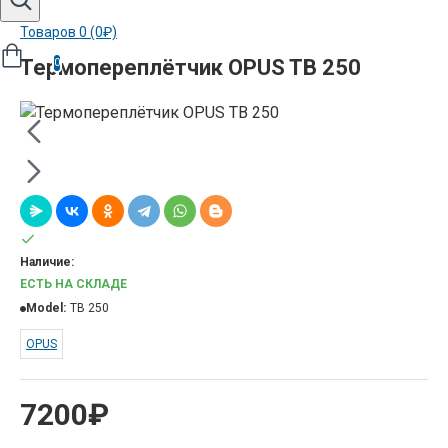
Товаров 0 (0₽)
Термопереплётчик OPUS TB 250
0
Наличие:
ЕСТЬ НА СКЛАДЕ
Model:
TB 250
OPUS
7200₽