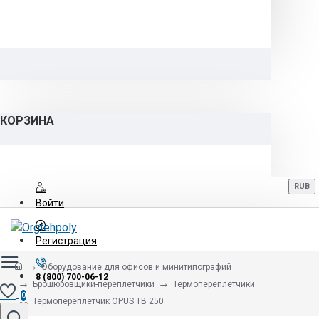
КОРЗИНА
RUB
Войти
Регистрация
Оборудование для офисов и минитипографий
8 (800) 700-06-12
Брошюровщики-переплетчики
Термопереплетчики
0
Термопереплётчик OPUS TB 250