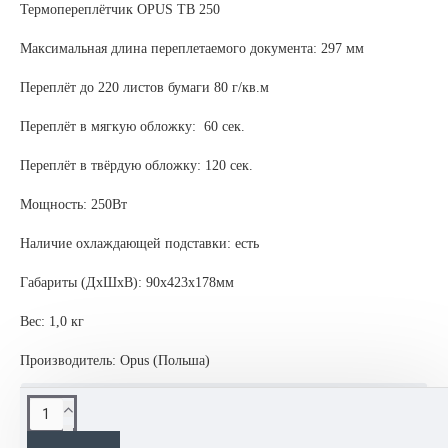
Термопереплётчик OPUS TB 250
Максимальная длина переплетаемого документа: 297 мм
Переплёт до 220 листов бумаги 80 г/кв.м
Переплёт в мягкую обложку: 60 сек.
Переплёт в твёрдую обложку: 120 сек.
Мощность: 250Вт
Наличие охлаждающей подставки: есть
Габариты (ДхШхВ): 90х423х178мм
Вес: 1,0 кг
Производитель: Opus (Польша)
ОПИСАНИЕ