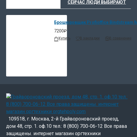
ВЫ НЕДАВНО СМОТРЕЛИ
СЕЙЧАС ЛЮДИ ВЫБИРАЮТ
Брошюровщик Profioffice Bindstream 
7200₽
Купить
В закладки
В сравнение
109518, г. Москва, 2-й Грайвороновский проезд,
дом 48, стр. 1. оф.10 тел.: 8 (800) 700-06-12 Все права
защищены. интернет магазин оргтехники