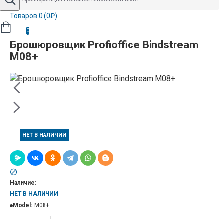
Товаров 0 (0₽)
0
Брошюровщик Profioffice Bindstream
М08+
НЕТ В НАЛИЧИИ
Наличие:
НЕТ В НАЛИЧИИ
Model:
М08+