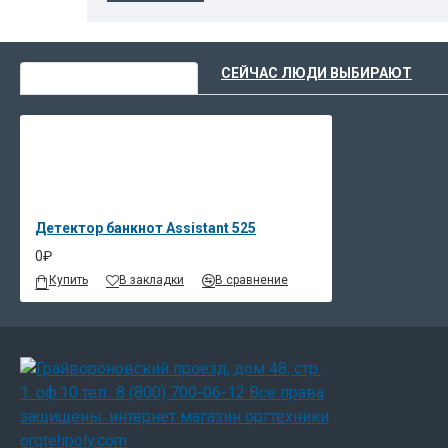
ВЫ НЕДАВНО СМОТРЕЛИ
СЕЙЧАС ЛЮДИ ВЫБИРАЮТ
Детектор банкнот Assistant 525
0₽
Купить
В закладки
В сравнение