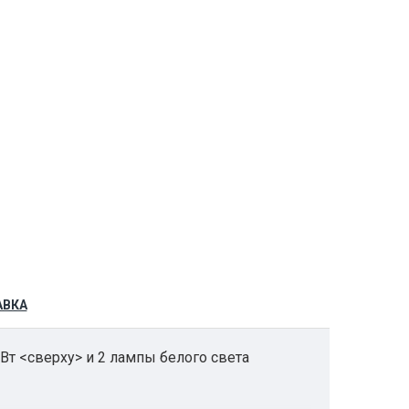
АВКА
Вт <сверху> и 2 лампы белого света