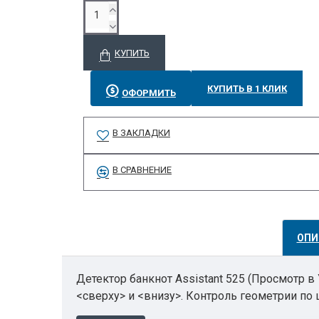
КУПИТЬ
КУПИТЬ В 1 КЛИК
ОФОРМИТЬ
В ЗАКЛАДКИ
В СРАВНЕНИЕ
ОПИ
Детектор банкнот Assistant 525 (Просмотр в
<сверху> и <внизу>. Контроль геометрии по 