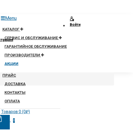
Menu
Войти
КАТАЛОГ
СЕРВИС И ОБСЛУЖИВАНИЕ
страция
ГАРАНТИЙНОЕ ОБСЛУЖИВАНИЕ
ПРОИЗВОДИТЕЛИ
АКЦИИ
ПРАЙС
ДОСТАВКА
КОНТАКТЫ
ОПЛАТА
Товаров 0 (0₽)
0