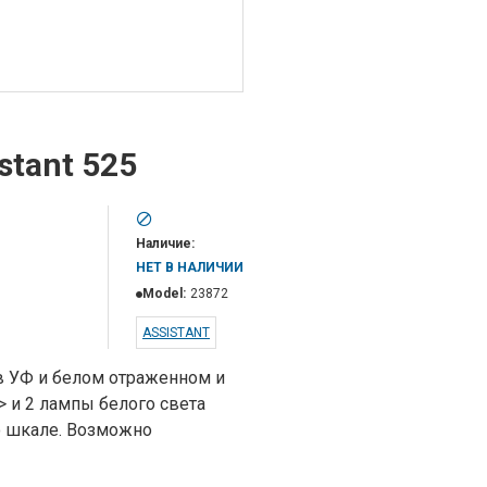
stant 525
Наличие:
НЕТ В НАЛИЧИИ
Model:
23872
ASSISTANT
 в УФ и белом отраженном и
> и 2 лампы белого света
о шкале. Возможно