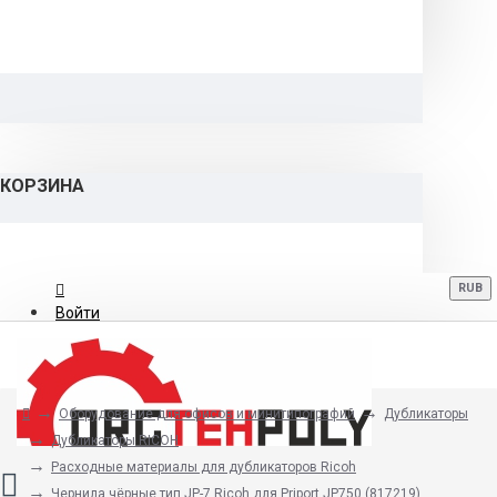
КОРЗИНА
RUB
Войти
Регистрация
Оборудование для офисов и минитипографий
Дубликаторы
8 (800) 700-06-12
Дубликаторы RICOH
Расходные материалы для дубликаторов Ricoh
Чернила чёрные тип JP-7 Ricoh для Priport JP750 (817219)