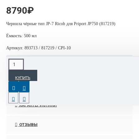
8790₽
Чернила чёрные тип JP-7 Ricoh для Priport JP750 (817219)
Ёмкость: 500 мл
Артикул: 893713 / 817219 / CPI-10
ОПИСАНИЕ
КУПИТЬ
Артикул: 893713 / 817219
Совместимость: Ricoh JP750/735/755
ХАРАКТЕРИСТИКИ
Ёмкость: 500 мл
ОТЗЫВЫ