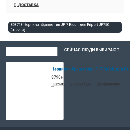
ДОСТАВКА
893713 Чернила чёрные тип JP-7 Ricoh для Priport JP750
(817219)
ВЫ НЕДАВНО СМОТРЕЛИ
СЕЙЧАС ЛЮДИ ВЫБИРАЮТ
Чернила чёрные тип JP-7 Ricoh для Pri
8790₽
Купить
В закладки
В сравнение