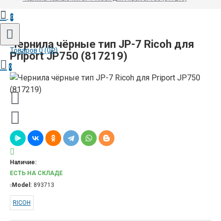
0
Чернила чёрные тип JP-7 Ricoh для
Товаров 0 (0₽)
Priport JP750 (817219)
0
Наличие:
ЕСТЬ НА СКЛАДЕ
Model:
893713
RICOH