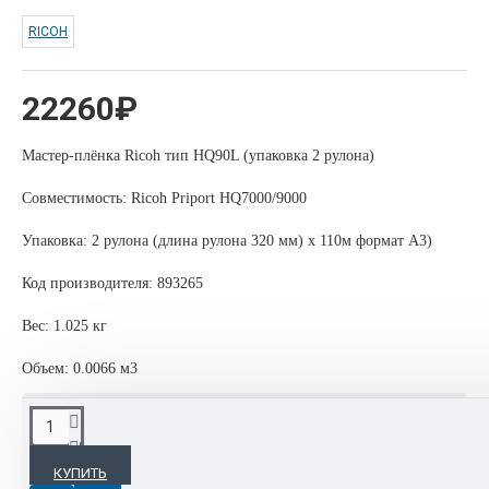
RICOH
22260₽
Мастер-плёнка Ricoh тип HQ90L (упаковка 2 рулона)
Совместимость: Ricoh Priport HQ7000/9000
Упаковка: 2 рулона (длина рулона 320 мм) х 110м формат А3)
Код производителя: 893265
Вес: 1.025 кг
Объем: 0.0066 м3
ОПИСАНИЕ
КУПИТЬ
Картриджи, девелоперы, тонеры, фотобарабаны, блоки