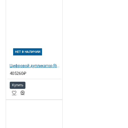
НЕТ В НАЛИЧИИ
Цифровой дупликатор Ricoh Priport HQ9000
405260₽
Купить