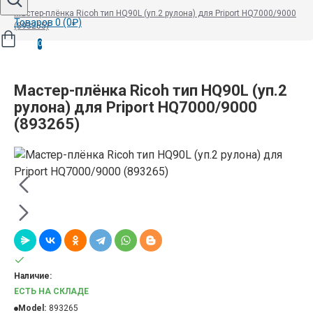
Мастер-плёнка Ricoh тип HQ90L (уп.2 рулона) для Priport HQ7000/9000
Товаров 0 (0₽)
(893265)
0
Мастер-плёнка Ricoh тип HQ90L (уп.2
рулона) для Priport HQ7000/9000
(893265)
Наличие:
ЕСТЬ НА СКЛАДЕ
Model:
893265