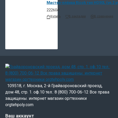
Мастер-плёнка Ricoh тип HQ90L (уп.2 р
22260₽
Купить
В закладки
В сравнение
109518, г. Москва, 2-й Грайвороновский проезд,
дом 48, стр. 1. оф.10 тел.: 8 (800) 700-06-12 Все права
защищены. интернет магазин оргтехники
orgtehpoly.com
Ваш аккаунт