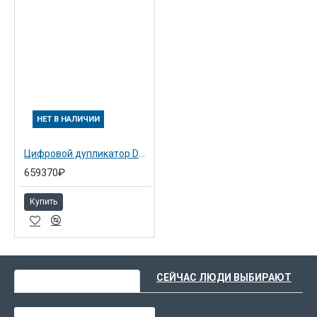
НЕТ В НАЛИЧИИ
Цифровой дупликатор DD 6650P
659370₽
Купить
ВЫ НЕДАВНО СМОТРЕЛИ
СЕЙЧАС ЛЮДИ ВЫБИРАЮТ