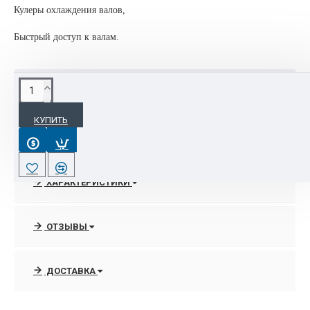
Кулеры охлаждения валов,
Быстрый доступ к валам.
ОПИСАНИЕ
КУПИТЬ
В интернет-магазине доступен весь модельный ряд пакетных
ламинаторов BULROS, при обращении к менеджерам есть
возможность предоставить специальные цены и скидки!!
ХАРАКТЕРИСТИКИ
ОТЗЫВЫ
ДОСТАВКА