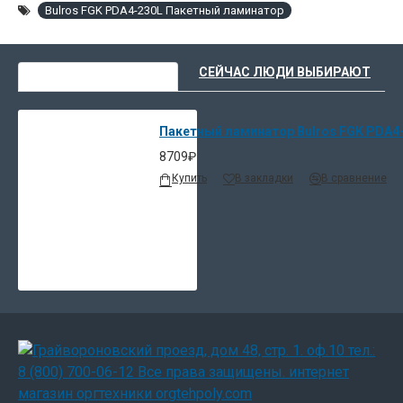
Bulros FGK PDA4-230L Пакетный ламинатор
ВЫ НЕДАВНО СМОТРЕЛИ
СЕЙЧАС ЛЮДИ ВЫБИРАЮТ
Пакетный ламинатор Bulros FGK PDA4
8709₽
Купить
В закладки
В сравнение