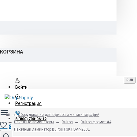
КОРЗИНА
RUB
Войти
Регистрация
Оборудование для офисов и минитипографий
8 (800) 700-06-12
Пакетные ламинаторы
Bulros
Bulros формат A4
0
Пакетный ламинатор Bulros FGK PDA4-230L