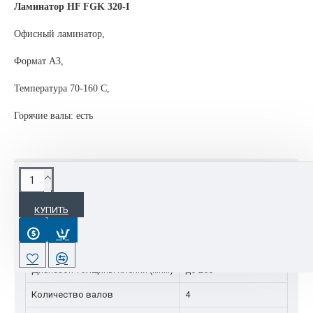
Ламинатор HF FGK 320-I
Офисный ламинатор,
Формат A3,
Температура 70-160 С,
Горячие валы: есть
ХАРАКТЕРИСТИКИ
КУПИТЬ
Комплектация
Время нагрева
6 мин
Диапазон толщины пленки (мкм)
до 250
Количество валов
4