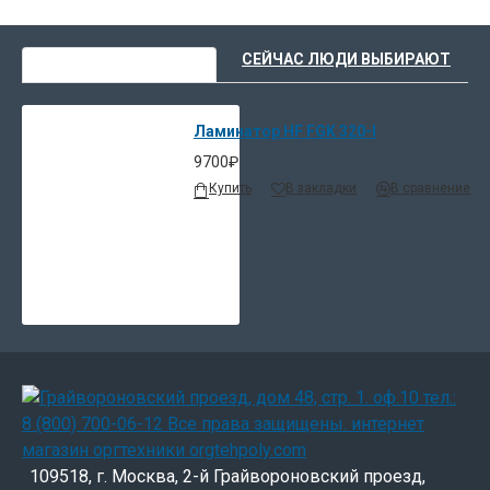
ВЫ НЕДАВНО СМОТРЕЛИ
СЕЙЧАС ЛЮДИ ВЫБИРАЮТ
Ламинатор HF FGK 320-I
9700₽
Купить
В закладки
В сравнение
109518, г. Москва, 2-й Грайвороновский проезд,