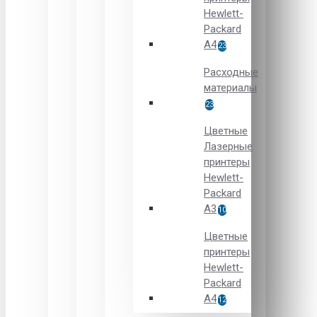
Hewlett-
Packard
A4
23
Расходные
материалы
23
Цветные
Лазерные
принтеры
Hewlett-
Packard
A3
10
Цветные
принтеры
Hewlett-
Packard
А4
12