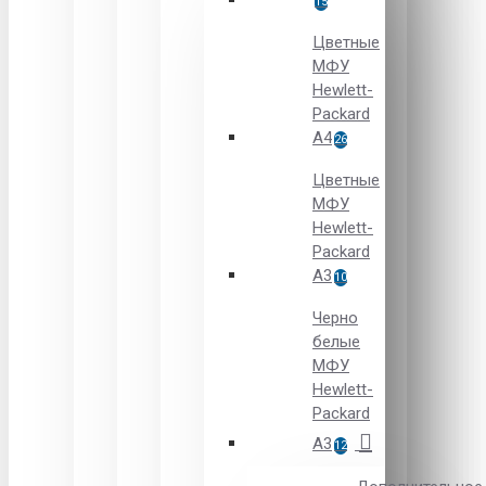
15
Цветные
МФУ
Hewlett-
Packard
A4
26
Цветные
МФУ
Hewlett-
Packard
А3
10
Черно
белые
МФУ
Hewlett-
Packard
А3
12