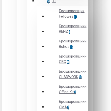
91
Брошюровщик
Fellowes
11
Брошюровщики
RENZ
6
Брошюровщики
Bulros
19
Брошюровщики
GBC
18
Брошюровщики
GLADWORK
10
Брошюровщики
Office Kit
3
Брошюровщики
OMA
3