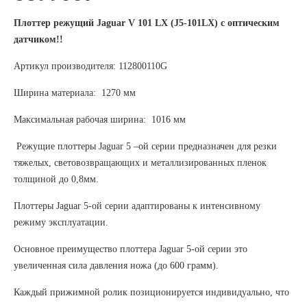
Плоттер режущий Jaguar V 101 LX (J5-101LX) c оптическим
датчиком!!
Артикул производителя: 112800110G
Ширина материала: 1270 мм
Максимальная рабочая ширина: 1016 мм
Режущие плоттеры Jaguar 5 –ой серии предназначен для резки
тяжелых, световозвращающих и металлизированных пленок
толщиной до 0,8мм.
Плоттеры Jaguar 5-ой серии адаптированы к интенсивному
режиму эксплуатации.
Основное преимущество плоттера Jaguar 5-ой серии это
увеличенная сила давления ножа (до 600 грамм).
Каждый прижимной ролик позиционируется индивидуально, что