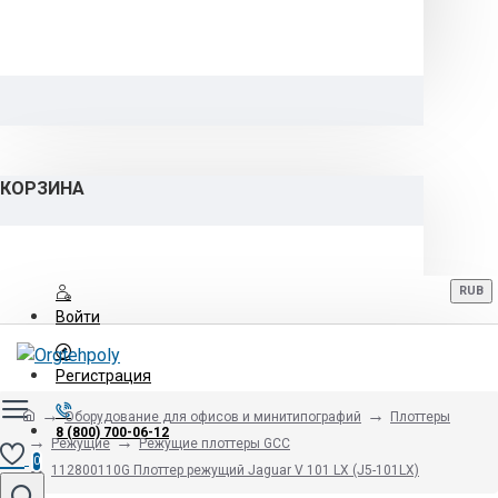
КОРЗИНА
RUB
Войти
Регистрация
Оборудование для офисов и минитипографий
Плоттеры
8 (800) 700-06-12
Режущие
Режущие плоттеры GCC
0
112800110G Плоттер режущий Jaguar V 101 LX (J5-101LX)