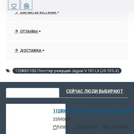
В любое удобное время всегда можно получить граммотную
ХАРАКТЕРИСТИКИ
консультации специалистов отдела продаж по выбору
нужного аппарата, которые подкреплены
высококачественными услугами по запуску, подключением в
ОТЗЫВЫ
сеть и посгарантийному сопровождению обудования марки
GCC благодаря сертифицированным инженерам.
ДОСТАВКА
112800110G Плоттер режущий Jaguar V 101 LX (J5-101LX)
ВЫ НЕДАВНО СМОТРЕЛИ
СЕЙЧАС ЛЮДИ ВЫБИРАЮТ
112800110G Плоттер режущий Jaguar V 
339900₽
Купить
В закладки
В сравнение