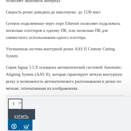
позволяет экономить материал
Скорость резки доведена до максимума: до 1530 мм/с
Сетевое подключение через порт Ethernet позволяет подключить
несколько плоттеров к одному ПК, или несколько ПК для
совместного использования одного плоттера.
Улучшенная система контурной резки AAS II Contour Cutting
System
Серия Jaguar 5 LX оснащена автоматической системой Automatic-
Aligning System (AAS II), которая гарантирует четкую контурную
резку и возможность автоматического распознавания и резки по
меткам, отпечатанным на изображениях.
ОПИСАНИЕ
КУПИТЬ
Интернет-магазине OrgTehPoly.com располагает полным
спектром линейки режущих плоттеров GCC.