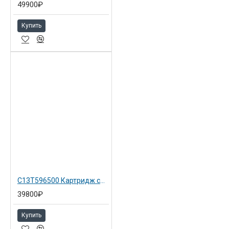
49900₽
Купить
C13T596500 Картридж светло-голубой для Epson SP 7900 Light Cyan
39800₽
Купить