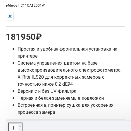
Model:
C11CA12001A1
НР
181950₽
Простая и удобная фронтальная установка на
принтере
Система управления цветом на базе
высокопроизводительного спектрофотометра
X-Rite
ILS20 для корректных замеров с
точностью ниже 0.2 dE94
Версии с и без UV-фильтра
Черная и белая заменяемые подложки
Встроенная в принтер сушка для ускорения
процесса замера
ОПИСАНИЕ