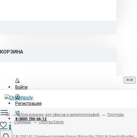
КОРЗИНА
RUB
Войти
Регистрация
Оборудование для офисов и минитипографий
Плоттеры
8 (800) 700-06-12
Струйные
Плоттер Epson
0
C11CA12001A1 Струйный плоттер Epson Stylus Pro 7900 W SpectroProofer