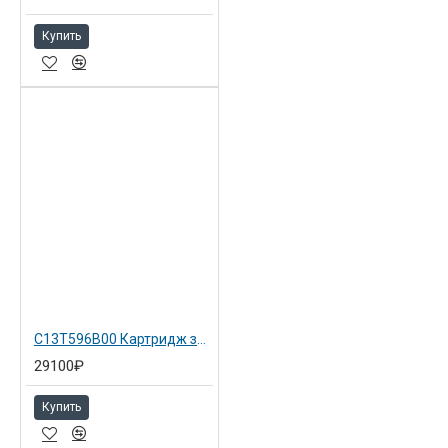
Купить
C13T596B00 Картридж зеленый для Epson SP 7900 Green
29100₽
Купить