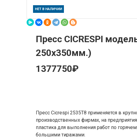
НЕТ В НАЛИЧИИ
Пресс CICRESPI модель
250х350мм.)
1377750₽
Пресс Cicrespi 2535T8 применяется в круп
производственных фирмах, на предприятия
пластика для выполнения работ по горяче
большими тиражами.