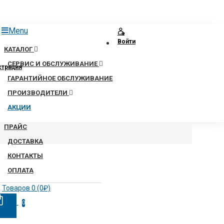
Menu
Войти
КАТАЛОГ
СЕРВИС И ОБСЛУЖИВАНИЕ
страция
ГАРАНТИЙНОЕ ОБСЛУЖИВАНИЕ
ПРОИЗВОДИТЕЛИ
АКЦИИ
ПРАЙС
ДОСТАВКА
КОНТАКТЫ
ОПЛАТА
Товаров 0 (0₽)
0