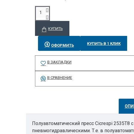
КУПИТЬ
КУПИТЬ В 1 КЛИК
ОФОРМИТЬ
В ЗАКЛАДКИ
В СРАВНЕНИЕ
ОПИ
Полуавтоматический пресс Cicrespi 2535T8 
пневмогидравлическими. Т.е. в полуавтомати