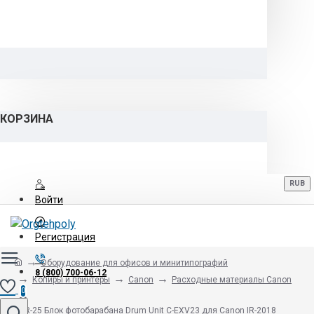
КОРЗИНА
RUB
Войти
Регистрация
Оборудование для офисов и минитипографий
8 (800) 700-06-12
Копиры и принтеры
Canon
Расходные материалы Canon
0
GPR-25 Блок фотобарабана Drum Unit C-EXV23 для Canon IR-2018