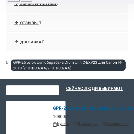
ХАРАКТЕРИСТИКИ
ОТЗЫВЫ
ДОСТАВКА
GPR-25 Блок фотобарабана Drum Unit C-EXV23 для Canon IR-
2018 (2101B002AA/2101B002AA)
ВЫ НЕДАВНО СМОТРЕЛИ
СЕЙЧАС ЛЮДИ ВЫБИРАЮТ
GPR-25 Блок фотобарабана Drum Unit 
10800₽
Купить
В закладки
В сравнение