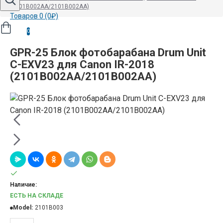
(2101B002AA/2101B002AA)
Товаров 0 (0₽)
0
GPR-25 Блок фотобарабана Drum Unit
C-EXV23 для Canon IR-2018
(2101B002AA/2101B002AA)
Наличие:
ЕСТЬ НА СКЛАДЕ
Model:
2101B003