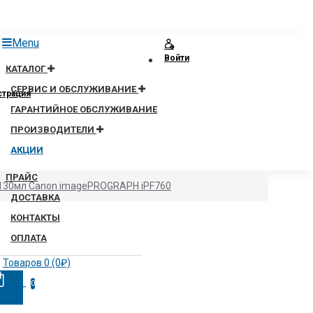
Menu
Войти
КАТАЛОГ
СЕРВИС И ОБСЛУЖИВАНИЕ
страция
ГАРАНТИЙНОЕ ОБСЛУЖИВАНИЕ
ПРОИЗВОДИТЕЛИ
АКЦИИ
ПРАЙС
 130мл Canon imagePROGRAPH iPF760
ДОСТАВКА
КОНТАКТЫ
ОПЛАТА
Товаров 0 (0₽)
0