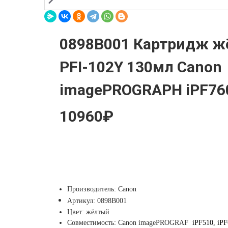
0898B001 Картридж ж
PFI-102Y 130мл Canon
imagePROGRAPH iPF76
10960₽
Производитель: Canon
Артикул:
0898B001
Цвет: жёлтый
Совместимость: Canon imagePROGRAF
iPF510, iPF