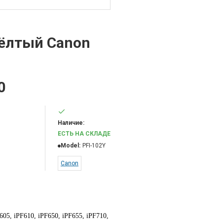
ёлтый Canon
0
Наличие:
ЕСТЬ НА СКЛАДЕ
Model:
PFI-102Y
Canon
605, iPF610, iPF650, iPF655, iPF710,