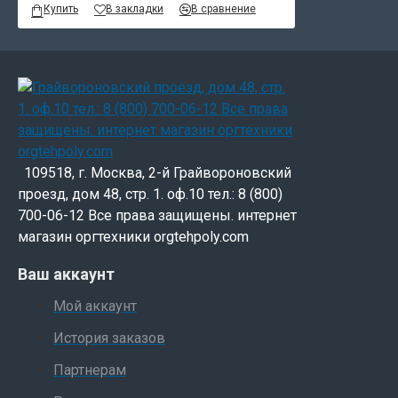
Купить
В закладки
В сравнение
109518, г. Москва, 2-й Грайвороновский
проезд, дом 48, стр. 1. оф.10 тел.: 8 (800)
700-06-12 Все права защищены. интернет
магазин оргтехники orgtehpoly.com
Ваш аккаунт
Мой аккаунт
История заказов
Партнерам