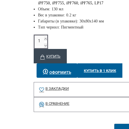
iPF750, iPF755, iPF760, iPF765, LP17
Объем: 130 мл
Вес в упаковке: 0.2 кг
Габариты (в упаковке): 30x80x140 мм
Тип чернил: Пигментный
КУПИТЬ
КУПИТЬ В 1 КЛИК
ОФОРМИТЬ
В ЗАКЛАДКИ
В СРАВНЕНИЕ