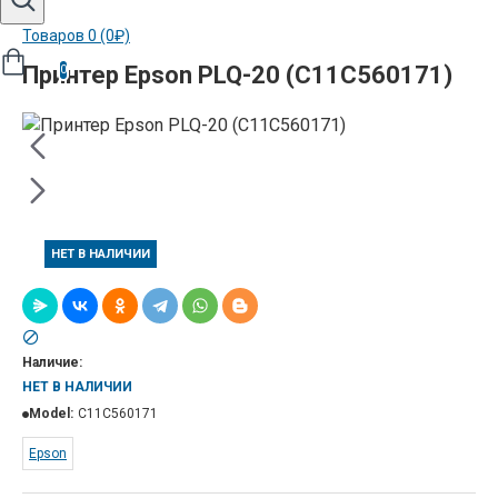
Товаров 0 (0₽)
Принтер Epson PLQ-20 (C11C560171)
0
НЕТ В НАЛИЧИИ
Наличие:
НЕТ В НАЛИЧИИ
Model:
C11C560171
Epson