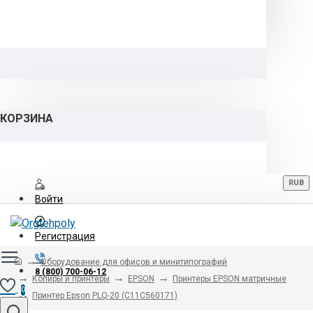
КОРЗИНА
RUB
Войти
Регистрация
Оборудование для офисов и минитипографий
8 (800) 700-06-12
Копиры и принтеры
EPSON
Принтеры EPSON матричные
0
Принтер Epson PLQ-20 (C11C560171)