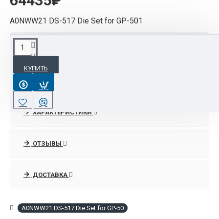
64435₽
A0NWW21 DS-517 Die Set for GP-501
ОПИСАНИЕ
КУПИТЬ
A0NWW21 DS-517 Die Set for GP-501
ХАРАКТЕРИСТИКИ
ОТЗЫВЫ
ДОСТАВКА
A0NWW21 DS-517 Die Set for GP-50