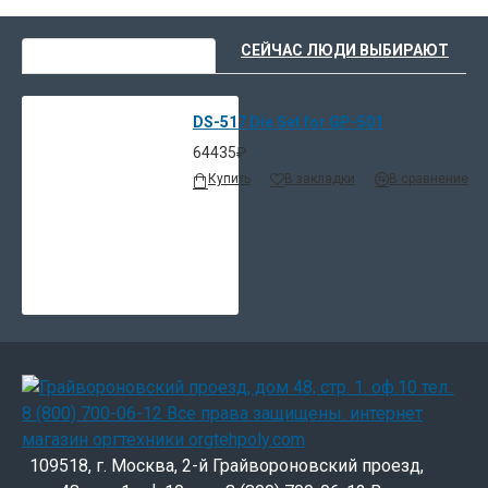
ВЫ НЕДАВНО СМОТРЕЛИ
СЕЙЧАС ЛЮДИ ВЫБИРАЮТ
DS-517 Die Set for GP-501
64435₽
Купить
В закладки
В сравнение
109518, г. Москва, 2-й Грайвороновский проезд,