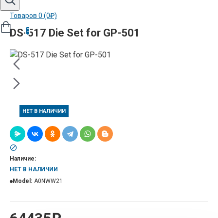
Товаров 0 (0₽)
DS-517 Die Set for GP-501
0
НЕТ В НАЛИЧИИ
Наличие:
НЕТ В НАЛИЧИИ
Model:
A0NWW21