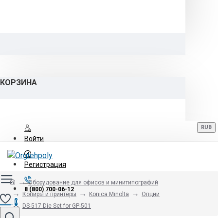
КОРЗИНА
RUB
Войти
Регистрация
Оборудование для офисов и минитипографий
8 (800) 700-06-12
Копиры и принтеры
Konica Minolta
Опции
0
DS-517 Die Set for GP-501