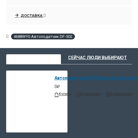
ДОСТАВКА
4688WY0 Автоподатчик DF-502
ВЫ НЕДАВНО СМОТРЕЛИ
СЕЙЧАС ЛЮДИ ВЫБИРАЮТ
Автоподатчик DF-502 для Konica Minol
0₽
Купить
В закладки
В сравнение