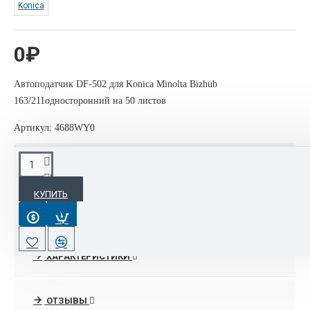
Konica
0₽
Автоподатчик DF-502 для Konica Minolta Bizhub
163/211односторонний на 50 листов
Артикул: 4688WY0
ОПИСАНИЕ
КУПИТЬ
Автоподатчик DF-502 для Konica Minolta Bizhub 163/211
односторонний на 50 листов
ХАРАКТЕРИСТИКИ
ОТЗЫВЫ