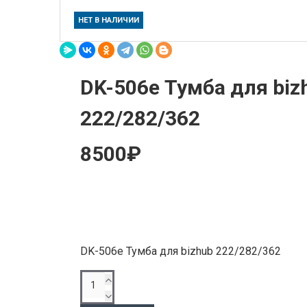
НЕТ В НАЛИЧИИ
DK-506e Тумба для biz
222/282/362
8500₽
DK-506e Тумба для bizhub 222/282/362