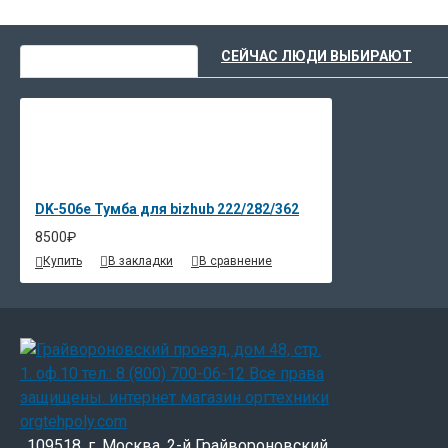
ВЫ НЕДАВНО СМОТРЕЛИ
СЕЙЧАС ЛЮДИ ВЫБИРАЮТ
DK-506e Тумба для bizhub 222/282/362
8500₽
Купить
В закладки
В сравнение
109518, г. Москва, 2-й Грайвороновский