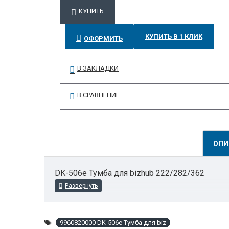
КУПИТЬ
КУПИТЬ В 1 КЛИК
ОФОРМИТЬ
В ЗАКЛАДКИ
В СРАВНЕНИЕ
ОПИ
DK-506e Тумба для bizhub 222/282/362
9960820000 DK-506e Тумба для biz