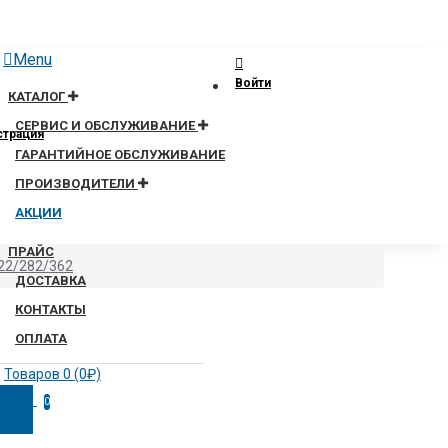
Menu
Войти
КАТАЛОГ
СЕРВИС И ОБСЛУЖИВАНИЕ
страция
ГАРАНТИЙНОЕ ОБСЛУЖИВАНИЕ
ПРОИЗВОДИТЕЛИ
АКЦИИ
ПРАЙС
222/282/362
ДОСТАВКА
КОНТАКТЫ
ОПЛАТА
Товаров 0 (0₽)
0