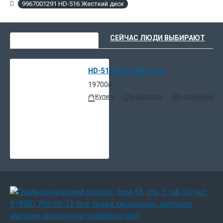
9967001291 HD-516 Жесткий диск
ВЫ НЕДАВНО СМОТРЕЛИ
СЕЙЧАС ЛЮДИ ВЫБИРАЮТ
HD-516 Жесткий диск
19700₽
Купить
В закладки
В сравнение