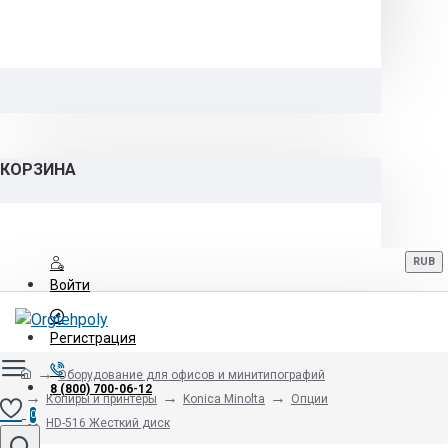
КОРЗИНА
RUB
Войти
Регистрация
Оборудование для офисов и минитипографий
8 (800) 700-06-12
Копиры и принтеры
Konica Minolta
Опции
0
HD-516 Жесткий диск