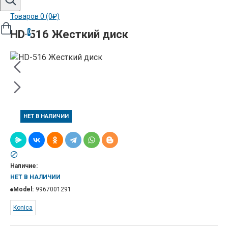
Товаров 0 (0₽)
HD-516 Жесткий диск
0
НЕТ В НАЛИЧИИ
Наличие:
НЕТ В НАЛИЧИИ
Model:
9967001291
Konica