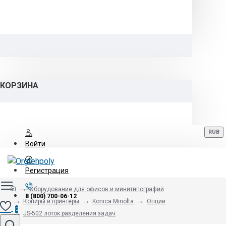
КОРЗИНА
RUB
Войти
Регистрация
Оборудование для офисов и минитипографий
8 (800) 700-06-12
Копиры и принтеры
Konica Minolta
Опции
0
JS-502 лоток разделения задач