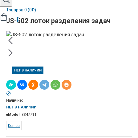
Товаров 0 (0₽)
JS-502 лоток разделения задач
0
НЕТ В НАЛИЧИИ
Наличие:
НЕТ В НАЛИЧИИ
Model:
3347711
Konica