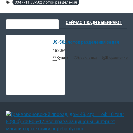
3347711 JS-502 лоток разделения
ВЫ НЕДАВНО СМОТРЕЛИ
СЕЙЧАС ЛЮДИ ВЫБИРАЮТ
JS-502 лоток разделения задач
4830₽
Купить
В закладки
В сравнение