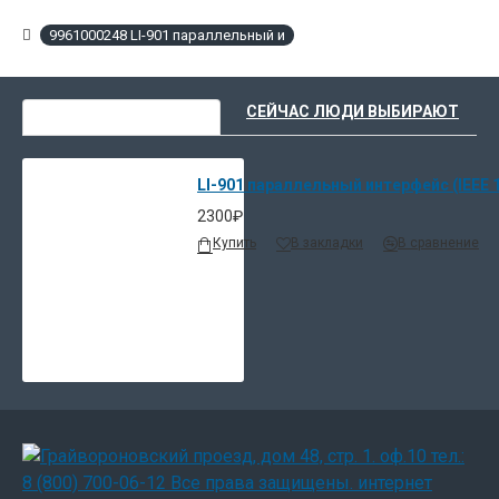
9961000248 LI-901 параллельный и
ВЫ НЕДАВНО СМОТРЕЛИ
СЕЙЧАС ЛЮДИ ВЫБИРАЮТ
LI-901 параллельный интерфейс (IEEE 
2300₽
Купить
В закладки
В сравнение