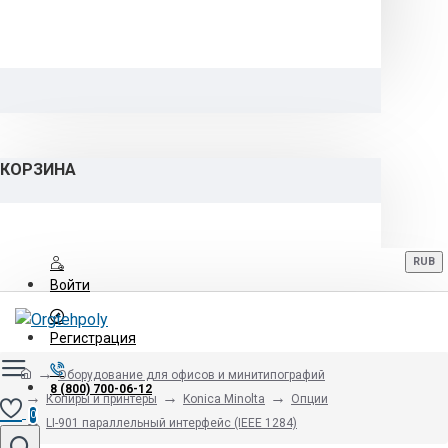
КОРЗИНА
RUB
Войти
Регистрация
Оборудование для офисов и минитипографий
8 (800) 700-06-12
Копиры и принтеры
Konica Minolta
Опции
0
LI-901 параллельный интерфейс (IEEE 1284)