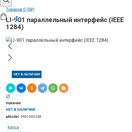
Товаров 0 (0₽)
LI-901 параллельный интерфейс (IEEE
0
1284)
НЕТ В НАЛИЧИИ
Наличие:
НЕТ В НАЛИЧИИ
Model:
9961000248
Konica