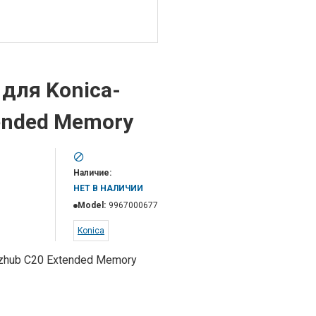
для Konica-
tended Memory
Наличие:
НЕТ В НАЛИЧИИ
Model:
9967000677
Konica
izhub C20 Extended Memory