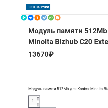
НЕТ В НАЛИЧИИ
Модуль памяти 512Mb 
Minolta Bizhub C20 Ex
13670₽
Модуль памяти 512Mb для Konica-Minolta B