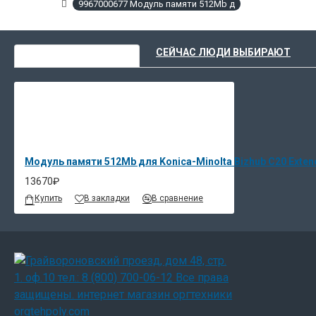
9967000677 Модуль памяти 512Mb д
ВЫ НЕДАВНО СМОТРЕЛИ
СЕЙЧАС ЛЮДИ ВЫБИРАЮТ
Модуль памяти 512Mb для Konica-Minolta Bizhub C20 Exte
13670₽
Купить
В закладки
В сравнение