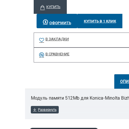
КУПИТЬ
КУПИТЬ В 1 КЛИК
ОФОРМИТЬ
В ЗАКЛАДКИ
В СРАВНЕНИЕ
ОПИ
Модуль памяти 512Mb для Konica-Minolta Biz