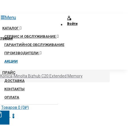
Menu
Войти
КАТАЛОГ
СЕРВИС И ОБСЛУЖИВАНИЕ
страция
ГАРАНТИЙНОЕ ОБСЛУЖИВАНИЕ
ПРОИЗВОДИТЕЛИ
АКЦИИ
ПРАЙС
onica-Minolta Bizhub C20 Extended Memory
ДОСТАВКА
КОНТАКТЫ
ОПЛАТА
Товаров 0 (0₽)
0