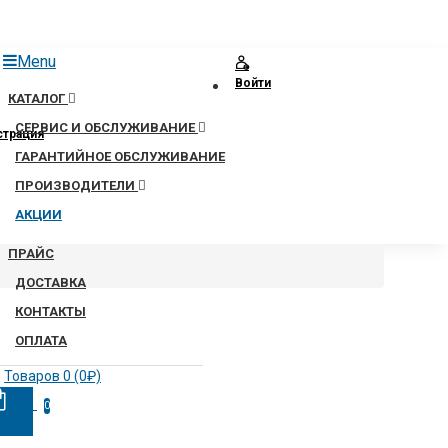
Menu
Войти
КАТАЛОГ
СЕРВИС И ОБСЛУЖИВАНИЕ
страция
ГАРАНТИЙНОЕ ОБСЛУЖИВАНИЕ
ПРОИЗВОДИТЕЛИ
АКЦИИ
ПРАЙС
ДОСТАВКА
КОНТАКТЫ
ОПЛАТА
Товаров 0 (0₽)
0