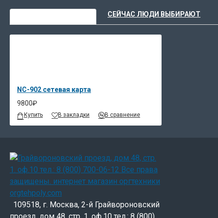
ВЫ НЕДАВНО СМОТРЕЛИ
СЕЙЧАС ЛЮДИ ВЫБИРАЮТ
NC-902 сетевая карта
9800₽
Купить
В закладки
В сравнение
109518, г. Москва, 2-й Грайвороновский
проезд, дом 48, стр. 1. оф.10 тел.: 8 (800)