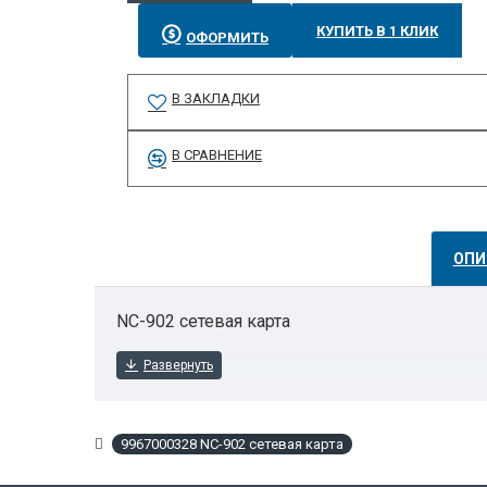
КУПИТЬ В 1 КЛИК
ОФОРМИТЬ
В ЗАКЛАДКИ
В СРАВНЕНИЕ
ОПИ
NC-902 сетевая карта
9967000328 NC-902 сетевая карта