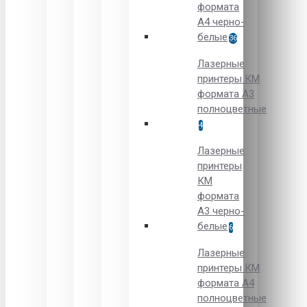
формата
А4 черно-
белые
36
Лазерные
принтеры КМ
формата А3
полноцветные
4
Лазерные
принтеры
КМ
формата
А3 черно-
белые
6
Лазерные
принтеры КМ
формата А4
полноцветные