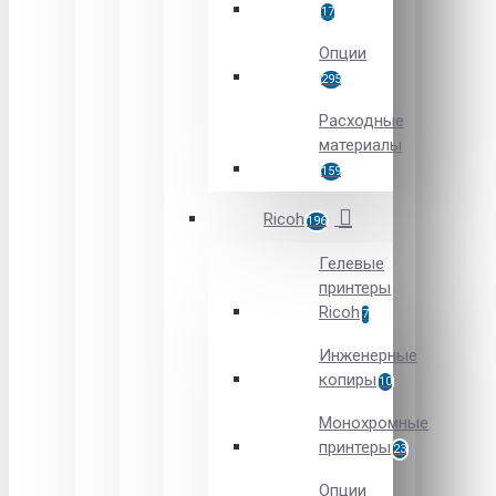
17
Опции
295
Расходные
материалы
159
Ricoh
196
Гелевые
принтеры
Ricoh
7
Инженерные
копиры
10
Монохромные
принтеры
23
Опции