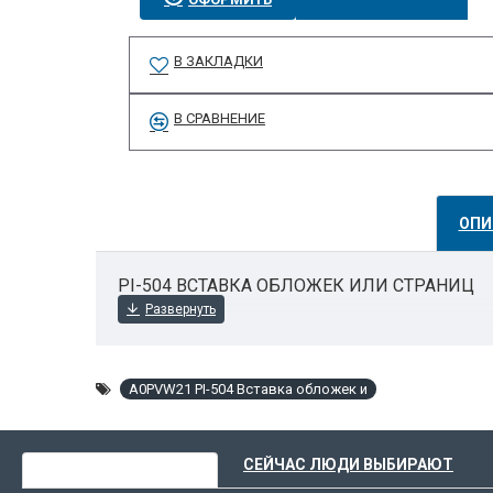
В ЗАКЛАДКИ
В СРАВНЕНИЕ
ОПИ
PI-504 ВСТАВКА ОБЛОЖЕК ИЛИ СТРАНИЦ
A0PVW21 PI-504 Вставка обложек и
ВЫ НЕДАВНО СМОТРЕЛИ
СЕЙЧАС ЛЮДИ ВЫБИРАЮТ