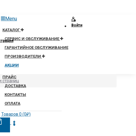
Menu
Войти
КАТАЛОГ
СЕРВИС И ОБСЛУЖИВАНИЕ
страция
ГАРАНТИЙНОЕ ОБСЛУЖИВАНИЕ
ПРОИЗВОДИТЕЛИ
АКЦИИ
ПРАЙС
и страниц
ДОСТАВКА
КОНТАКТЫ
ОПЛАТА
Товаров 0 (0₽)
0