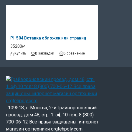
PI-504 Вставка обложек или страниц
35200₽
Купить
В закладки
В сравнение
109518, г. Москва, 2-й Грайвороновский
проезд, дом 48, стр. 1. оф.10 тел.: 8 (800)
700-06-12 Все права защищены. интернет
магазин оргтехники orgtehpoly.com