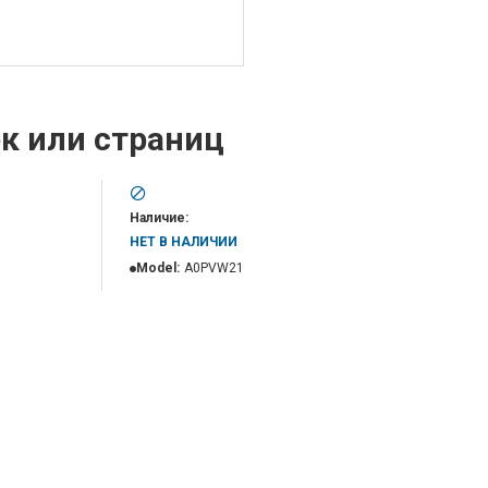
ек или страниц
Наличие:
НЕТ В НАЛИЧИИ
Model:
A0PVW21