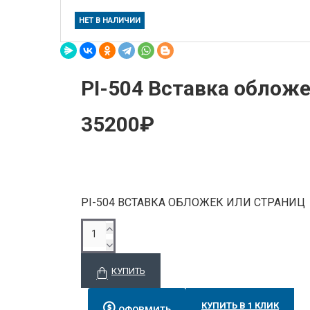
НЕТ В НАЛИЧИИ
PI-504 Вставка облож
35200₽
PI-504 ВСТАВКА ОБЛОЖЕК ИЛИ СТРАНИЦ
КУПИТЬ
КУПИТЬ В 1 КЛИК
ОФОРМИТЬ