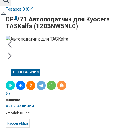
Товаров 0 (0₽)
DP-771 Автоподатчик для Kyocera
0
TASKalfa (1203NW5NL0)
НЕТ В НАЛИЧИИ
Наличие:
НЕТ В НАЛИЧИИ
Model:
DP-771
Kyocera-Mita