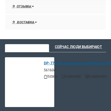
ОТЗЫВЫ
ДОСТАВКА
ВЫ НЕДАВНО СМОТРЕЛИ
СЕЙЧАС ЛЮДИ ВЫБИРАЮТ
DP-771 Автоподатчик для Kyocera TAS
56160₽
Купить
В закладки
В сравнение