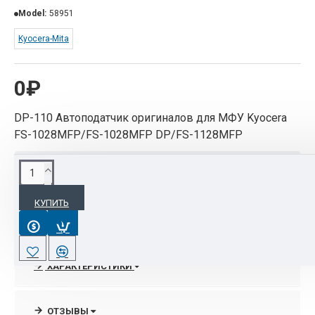
Model:
58951
Kyocera-Mita
0₽
DP-110 Автоподатчик оригиналов для МФУ Kyocera
FS-1028MFP/FS-1028MFP DP/FS-1128MFP
ОПИСАНИЕ
КУПИТЬ
DP-110 Автоподатчик оригиналов для МФУ
Kyocera FS-1028MFP/FS-1028MFP DP/FS-
1128MFP
ХАРАКТЕРИСТИКИ
ОТЗЫВЫ