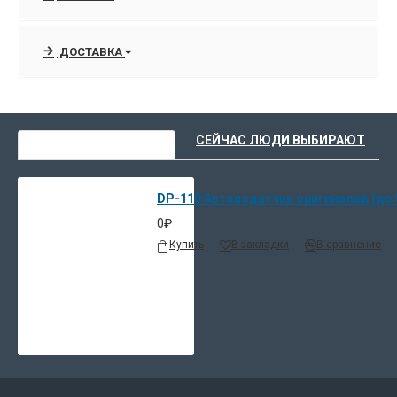
ДОСТАВКА
ВЫ НЕДАВНО СМОТРЕЛИ
СЕЙЧАС ЛЮДИ ВЫБИРАЮТ
DP-110 Автоподатчик оригиналов (до 5
0₽
Купить
В закладки
В сравнение