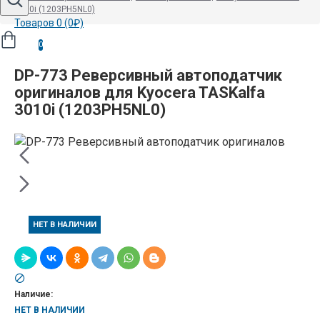
3010i (1203PH5NL0)
Товаров 0 (0₽)
0
DP-773 Реверсивный автоподатчик
оригиналов для Kyocera TASKalfa
3010i (1203PH5NL0)
НЕТ В НАЛИЧИИ
Наличие:
НЕТ В НАЛИЧИИ