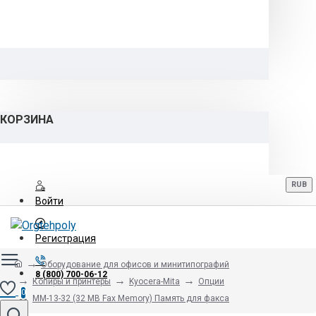
КОРЗИНА
RUB
Войти
Регистрация
Оборудование для офисов и минитипографий
8 (800) 700-06-12
Копиры и принтеры
Kyocera-Mita
Опции
0
MM-13-32 (32 MB Fax Memory) Память для факса