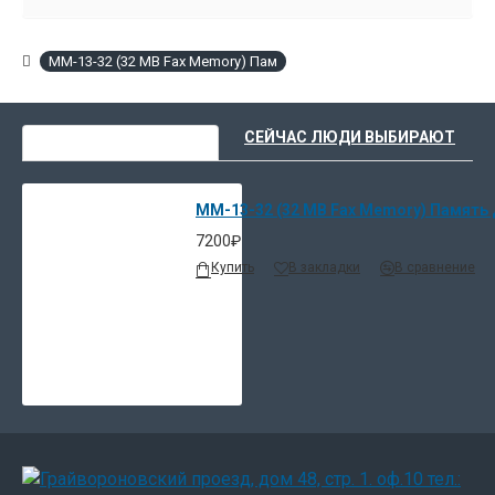
MM-13-32 (32 MB Fax Memory) Пам
ВЫ НЕДАВНО СМОТРЕЛИ
СЕЙЧАС ЛЮДИ ВЫБИРАЮТ
MM-13-32 (32 MB Fax Memory) Память
7200₽
Купить
В закладки
В сравнение