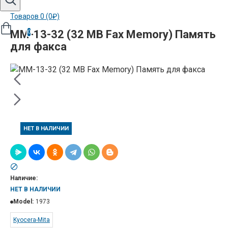
Товаров 0 (0₽)
MM-13-32 (32 MB Fax Memory) Память
0
для факса
НЕТ В НАЛИЧИИ
Наличие:
НЕТ В НАЛИЧИИ
Model:
1973
Kyocera-Mita