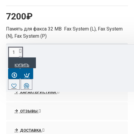
7200₽
Память для факса 32 MB Fax System (L), Fax System
(N), Fax System (P)
ОПИСАНИЕ
КУПИТЬ
Fax System (L), Fax System (N), Fax System (P)
ХАРАКТЕРИСТИКИ
ОТЗЫВЫ
ДОСТАВКА