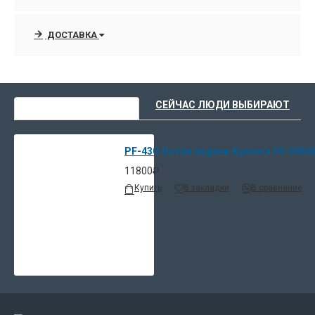
ДОСТАВКА
ВЫ НЕДАВНО СМОТРЕЛИ
СЕЙЧАС ЛЮДИ ВЫБИРАЮТ
PF-430 Лоток подачи Kyocera FS-6950
11800₽
Купить
В закладки
В сравнение