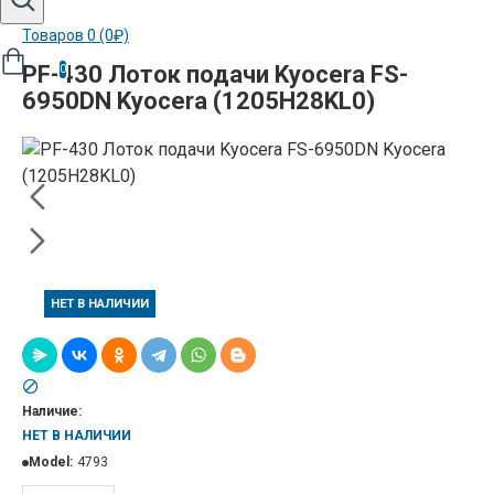
Товаров 0 (0₽)
PF-430 Лоток подачи Kyocera FS-
0
6950DN Kyocera (1205H28KL0)
НЕТ В НАЛИЧИИ
Наличие:
НЕТ В НАЛИЧИИ
Model:
4793