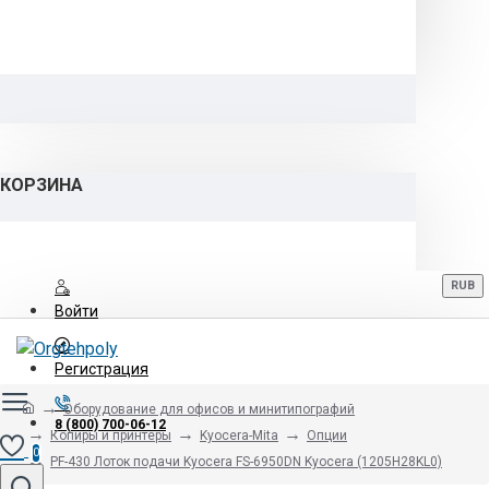
КОРЗИНА
RUB
Войти
Регистрация
Оборудование для офисов и минитипографий
8 (800) 700-06-12
Копиры и принтеры
Kyocera-Mita
Опции
0
PF-430 Лоток подачи Kyocera FS-6950DN Kyocera (1205H28KL0)