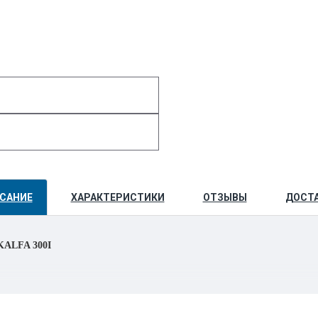
САНИЕ
ХАРАКТЕРИСТИКИ
ОТЗЫВЫ
ДОСТ
KALFA 300I