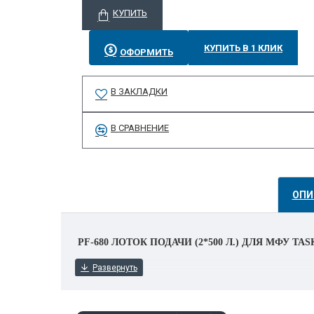
КУПИТЬ
КУПИТЬ В 1 КЛИК
ОФОРМИТЬ
В ЗАКЛАДКИ
В СРАВНЕНИЕ
ОПИ
PF-680 ЛОТОК ПОДАЧИ (2*500 Л.) ДЛЯ МФУ TAS