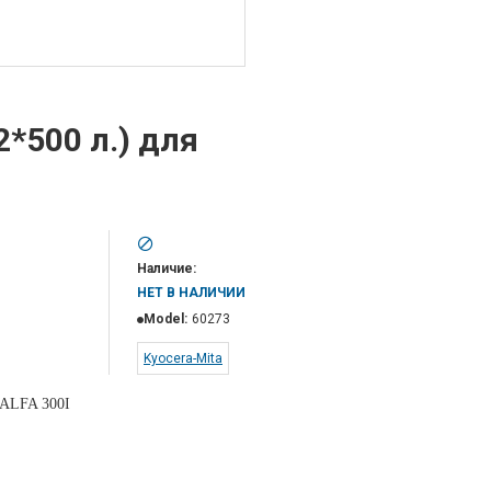
2*500 л.) для
Наличие:
НЕТ В НАЛИЧИИ
Model:
60273
Kyocera-Mita
ALFA 300I