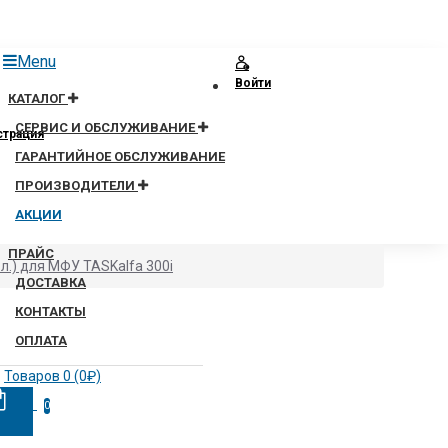
Menu
Войти
КАТАЛОГ
СЕРВИС И ОБСЛУЖИВАНИЕ
страция
ГАРАНТИЙНОЕ ОБСЛУЖИВАНИЕ
ПРОИЗВОДИТЕЛИ
АКЦИИ
ПРАЙС
л.) для МФУ TASKalfa 300i
ДОСТАВКА
КОНТАКТЫ
ОПЛАТА
Товаров 0 (0₽)
0