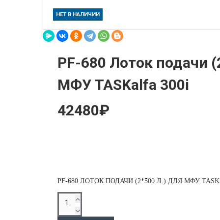
НЕТ В НАЛИЧИИ
PF-680 Лоток подачи (
МФУ TASKalfa 300i
42480₽
PF-680 ЛОТОК ПОДАЧИ (2*500 Л.) ДЛЯ МФУ TASK