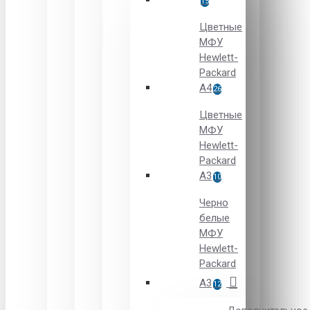
15
Цветные
МФУ
Hewlett-
Packard
A4
26
Цветные
МФУ
Hewlett-
Packard
А3
10
Черно
белые
МФУ
Hewlett-
Packard
А3
12