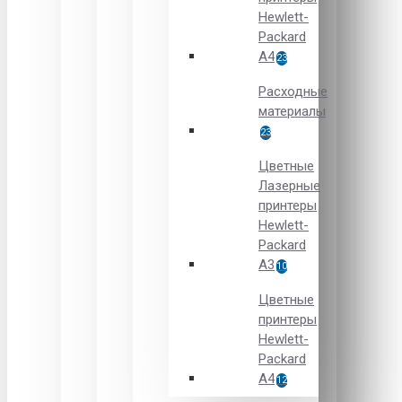
Hewlett-
Packard
A4
23
Расходные
материалы
23
Цветные
Лазерные
принтеры
Hewlett-
Packard
A3
10
Цветные
принтеры
Hewlett-
Packard
А4
12