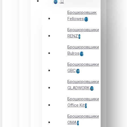
91
Брошюровщик
Fellowes
11
Брошюровщики
RENZ
6
Брошюровщики
Bulros
19
Брошюровщики
GBC
18
Брошюровщики
GLADWORK
10
Брошюровщики
Office Kit
3
Брошюровщики
OMA
3