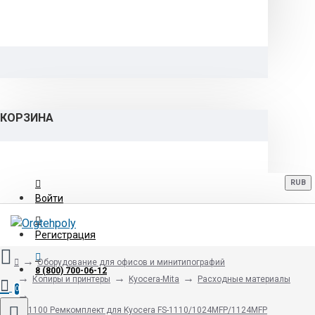
КОРЗИНА
RUB
Войти
Регистрация
Оборудование для офисов и минитипографий
8 (800) 700-06-12
Копиры и принтеры
Kyocera-Mita
Расходные материалы
0
MK-1100 Ремкомплект для Kyocera FS-1110/1024MFP/1124MFP