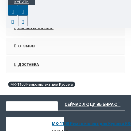
КУПИТЬ
Комплектность ремкомплекта Kyocera MК-1100:
DK-1105 Блок фотобарабана - 1 шт.
DV-1100 Блок проявки - 1 шт.
ХАРАКТЕРИСТИКИ
ОТЗЫВЫ
ДОСТАВКА
MK-1100 Ремкомплект для Kyocera
ВЫ НЕДАВНО СМОТРЕЛИ
СЕЙЧАС ЛЮДИ ВЫБИРАЮТ
MK-1100 Ремкомплект для Kyocera F