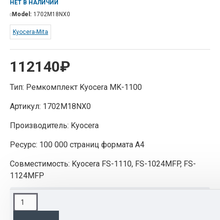
НЕТ В НАЛИЧИИ
Model:
1702M18NX0
Kyocera-Mita
112140₽
Тип: Ремкомплект Kyocera MK-1100
Артикул: 1702M18NX0
Производитель: Kyocera
Ресурс: 100 000 страниц формата А4
Совместимость: Kyocera FS-1110, FS-1024MFP, FS-
1124MFP
ОПИСАНИЕ