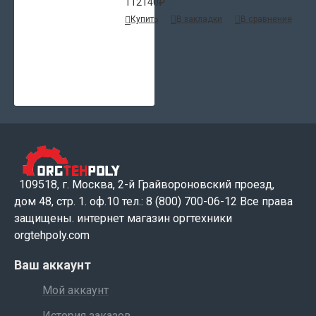
112140₽
Купить
В закладки
В сравнение
109518, г. Москва, 2-й Грайвороновский проезд,
дом 48, стр. 1. оф.10 тел.: 8 (800) 700-06-12 Все права
защищены. интернет магазин оргтехники
orgtehpoly.com
Ваш аккаунт
Мой аккаунт
История заказов