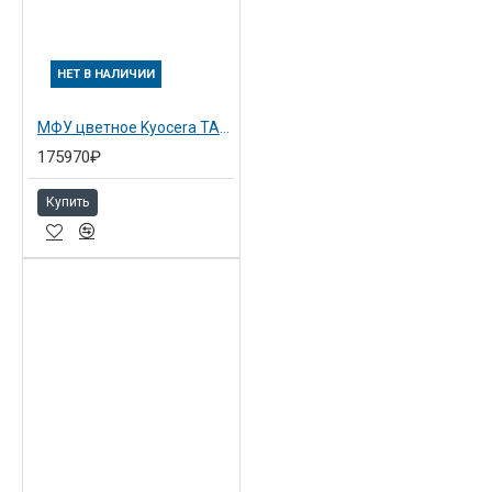
НЕТ В НАЛИЧИИ
МФУ цветное Kyocera TASKalfa 2553ci (1102VH3NL0)
175970₽
Купить