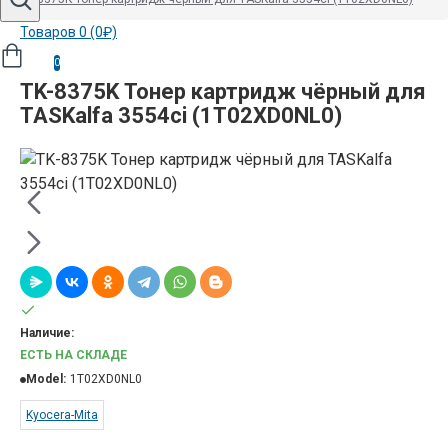
Товаров 0 (0₽)
0
TK-8375K Тонер картридж чёрный для
TASKalfa 3554ci (1T02XD0NL0)
Наличие:
ЕСТЬ НА СКЛАДЕ
Model:
1T02XD0NL0
Kyocera-Mita