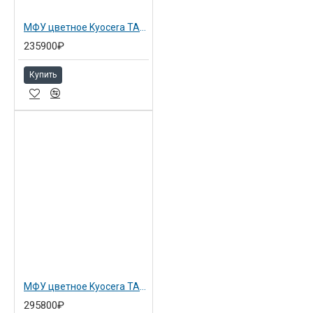
МФУ цветное Kyocera TASKalfa 2554ci (1102YP3NL0)
235900₽
Купить
МФУ цветное Kyocera TASKalfa 3554ci (1102YP3NL0+1603TL0NL0)
295800₽