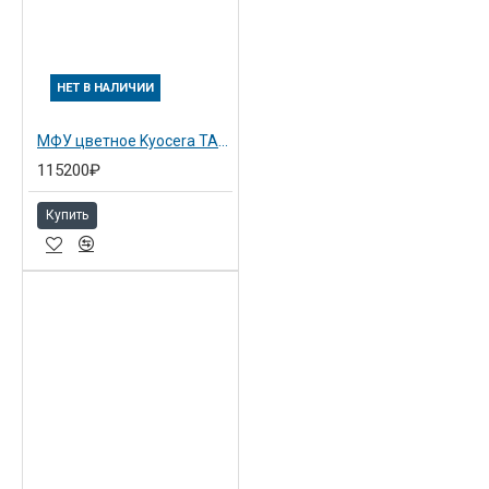
НЕТ В НАЛИЧИИ
МФУ цветное Kyocera TASKalfa 2552ci (1102L73NL0)
115200₽
Купить