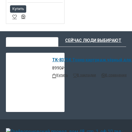
Купить
ВЫ НЕДАВНО СМОТРЕЛИ
СЕЙЧАС ЛЮДИ ВЫБИРАЮТ
TK-8375K Тонер картридж чёрный для 
8990₽
Купить
В закладки
В сравнение