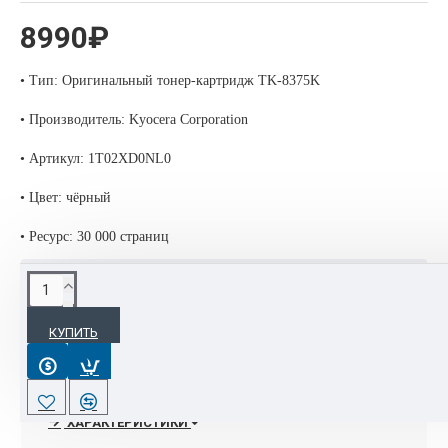
8990₽
• Тип: Оригинальный тонер-картридж TK-8375K
• Производитель: Kyocera Corporation
• Артикул:
1T02XD0NL0
• Цвет: чёрный
• Ресурс: 30 000 страниц
ОПИСАНИЕ
КУПИТЬ
TK-8375K Тонер картридж чёрный
Совместимость: Kyocera TASKalfa 3554ci
Вес: 2.5 кг
ХАРАКТЕРИСТИКИ