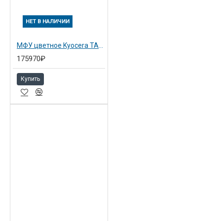
НЕТ В НАЛИЧИИ
МФУ цветное Kyocera TASKalfa 2553ci (1102VH3NL0)
175970₽
Купить