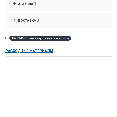
ОТЗЫВЫ
ДОСТАВКА
TK-8345Y Тонер картридж жёлтый д
РАСХОДНЫЕ МАТЕРИАЛЫ