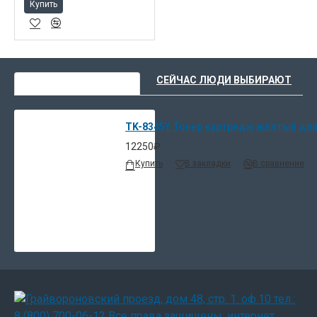
Купить
ВЫ НЕДАВНО СМОТРЕЛИ
СЕЙЧАС ЛЮДИ ВЫБИРАЮТ
TK-8345Y Тонер картридж жёлтый для 
12250₽
Купить
В закладки
В сравнение