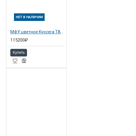
НЕТ В НАЛИЧИИ
МФУ цветное Kyocera TASKalfa 2552ci (1102L73NL0)
115200₽
Купить