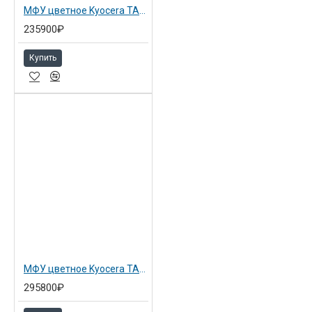
МФУ цветное Kyocera TASKalfa 2554ci (1102YP3NL0)
235900₽
Купить
МФУ цветное Kyocera TASKalfa 3554ci (1102YP3NL0+1603TL0NL0)
295800₽