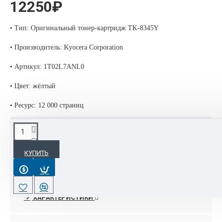
12250₽
• Тип: Оригинальный тонер-картридж TK-8345Y
• Производитель: Kyocera Corporation
• Артикул: 1T02L7ANL0
• Цвет: жёлтый
• Ресурс: 12 000 страниц
ОПИСАНИЕ
КУПИТЬ
Совместимость: Kyocera TASKalfa 2552ci / 2553ci
Вес: 0.5 кг
Объём: 0.0064 м3
Артикул: 1T02L7ANL0
ХАРАКТЕРИСТИКИ