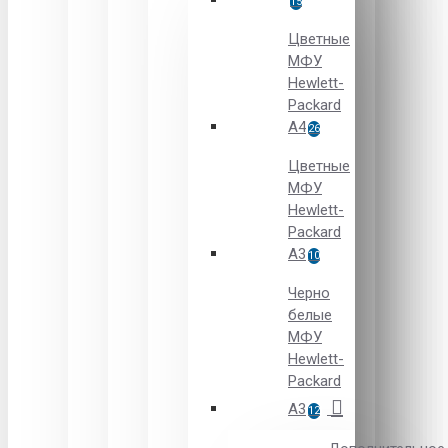
15
Цветные
МФУ
Hewlett-
Packard
A4
26
Цветные
МФУ
Hewlett-
Packard
А3
10
Черно
белые
МФУ
Hewlett-
Packard
А3
12