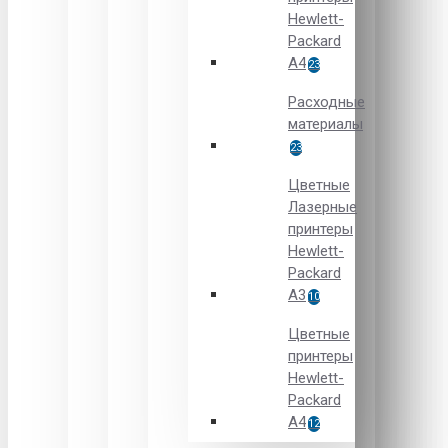
Hewlett-
Packard
A4
23
Расходные
материалы
23
Цветные
Лазерные
принтеры
Hewlett-
Packard
A3
10
Цветные
принтеры
Hewlett-
Packard
А4
12