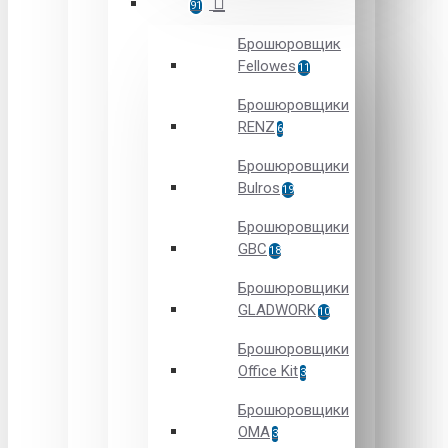
91
Брошюровщик
Fellowes
11
Брошюровщики
RENZ
6
Брошюровщики
Bulros
19
Брошюровщики
GBC
18
Брошюровщики
GLADWORK
10
Брошюровщики
Office Kit
3
Брошюровщики
OMA
3