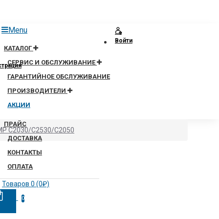
Menu
Войти
КАТАЛОГ
СЕРВИС И ОБСЛУЖИВАНИЕ
страция
ГАРАНТИЙНОЕ ОБСЛУЖИВАНИЕ
ПРОИЗВОДИТЕЛИ
АКЦИИ
ПРАЙС
o MP C2030/C2530/C2050
ДОСТАВКА
КОНТАКТЫ
ОПЛАТА
Товаров 0 (0₽)
0