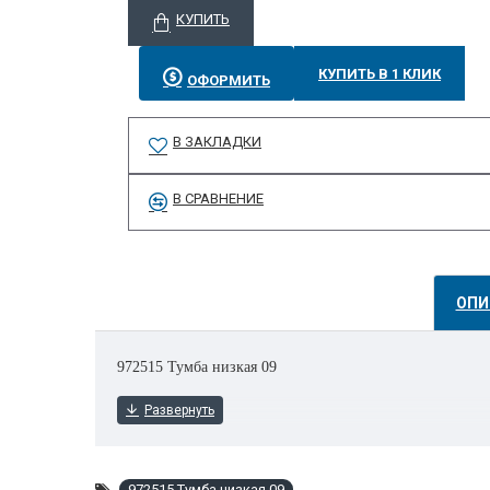
КУПИТЬ
КУПИТЬ В 1 КЛИК
ОФОРМИТЬ
В ЗАКЛАДКИ
В СРАВНЕНИЕ
ОПИ
972515 Тумба низкая 09
972515 Тумба низкая 09