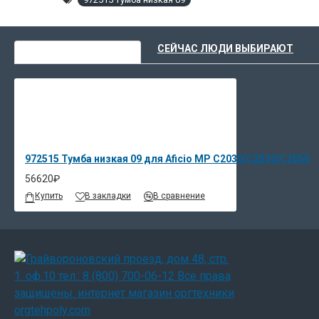
ВЫ НЕДАВНО СМОТРЕЛИ
СЕЙЧАС ЛЮДИ ВЫБИРАЮТ
972515 Тумба низкая 09 для Aficio MP C2030/C2530/C2050
56620₽
Купить
В закладки
В сравнение