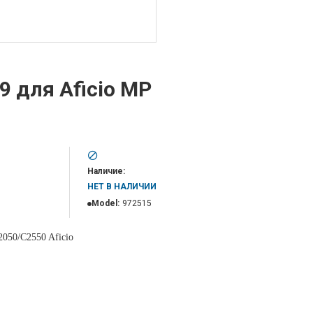
9 для Aficio MP
Наличие:
НЕТ В НАЛИЧИИ
Model:
972515
2050/C2550 Aficio