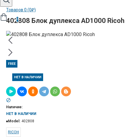
Товаров 0 (0₽)
402808 Блок дуплекса AD1000 Ricoh
0
FREE
НЕТ В НАЛИЧИИ
Наличие:
НЕТ В НАЛИЧИИ
Model:
402808
RICOH