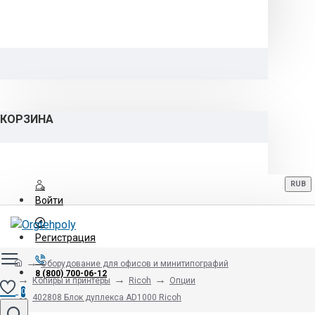
КОРЗИНА
RUB
Войти
Регистрация
Оборудование для офисов и минитипографий
8 (800) 700-06-12
Копиры и принтеры
Ricoh
Опции
0
402808 Блок дуплекса AD1000 Ricoh