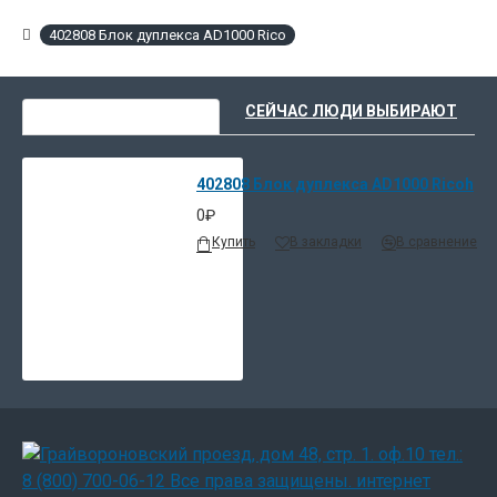
402808 Блок дуплекса AD1000 Rico
ВЫ НЕДАВНО СМОТРЕЛИ
СЕЙЧАС ЛЮДИ ВЫБИРАЮТ
402808 Блок дуплекса AD1000 Ricoh
0₽
Купить
В закладки
В сравнение