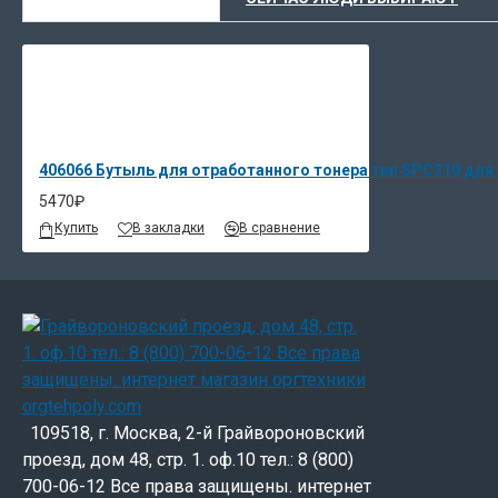
406066 Бутыль для отработанного тонера тип SPC310 для 
5470₽
Купить
В закладки
В сравнение
109518, г. Москва, 2-й Грайвороновский
проезд, дом 48, стр. 1. оф.10 тел.: 8 (800)
700-06-12 Все права защищены. интернет