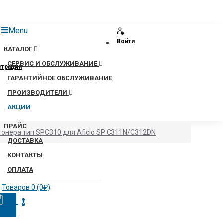
Menu
Войти
КАТАЛОГ
СЕРВИС И ОБСЛУЖИВАНИЕ
страция
ГАРАНТИЙНОЕ ОБСЛУЖИВАНИЕ
ПРОИЗВОДИТЕЛИ
АКЦИИ
ПРАЙС
тонера тип SPC310 для Aficio SP C311N/C312DN
ДОСТАВКА
КОНТАКТЫ
ОПЛАТА
Товаров 0 (0₽)
0