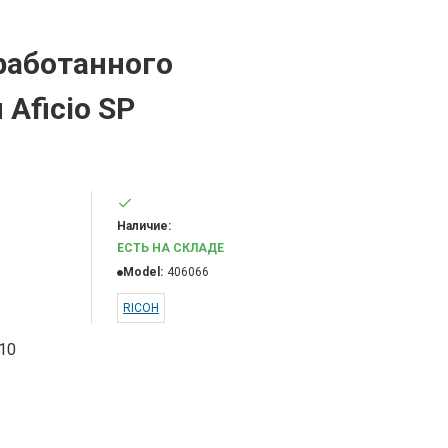
работанного
Aficio SP
Наличие:
ЕСТЬ НА СКЛАДЕ
Model:
406066
RICOH
10