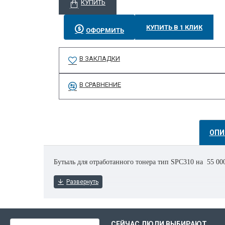
КУПИТЬ
КУПИТЬ В 1 КЛИК
ОФОРМИТЬ
В ЗАКЛАДКИ
В СРАВНЕНИЕ
ОПИ
Бутыль для отработанного тонера тип SPC310 на 55 00
ВЫ НЕДАВНО СМОТРЕЛИ
СЕЙЧАС ЛЮДИ ВЫБИРАЮТ