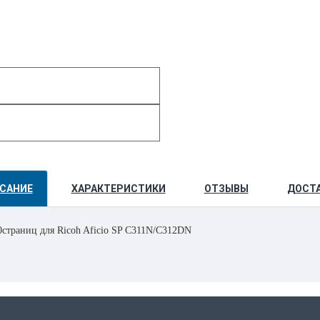
САНИЕ
ХАРАКТЕРИСТИКИ
ОТЗЫВЫ
ДОСТ
0страниц для Ricoh Aficio SP C311N/C312DN