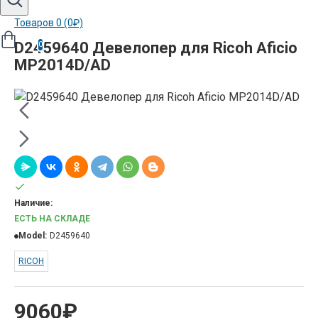
Товаров 0 (0₽)
D2459640 Девелопер для Ricoh Aficio
0
MP2014D/AD
Наличие:
ЕСТЬ НА СКЛАДЕ
Model:
D2459640
RICOH
9060₽