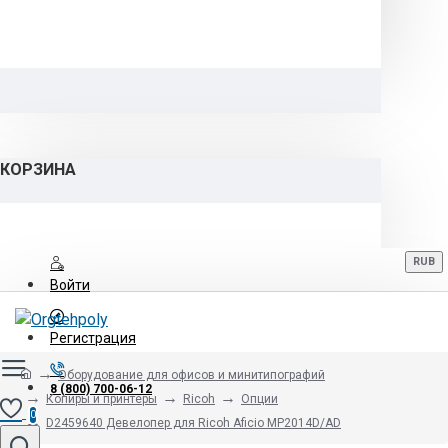
КОРЗИНА
RUB
Войти
Регистрация
Оборудование для офисов и минитипографий
8 (800) 700-06-12
Копиры и принтеры
Ricoh
Опции
0
D2459640 Девелопер для Ricoh Aficio MP2014D/AD