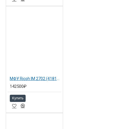
МФУ Ricoh IM 2702 (418146)
142500₽
Купить