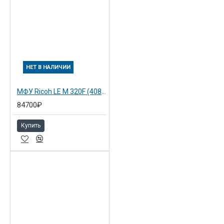
НЕТ В НАЛИЧИИ
МФУ Ricoh LE M 320F (408534)
84700₽
Купить