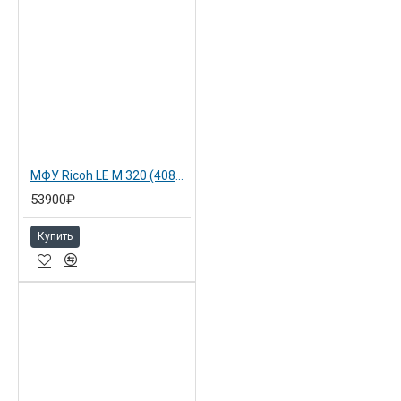
МФУ Ricoh LE M 320 (408536)
53900₽
Купить