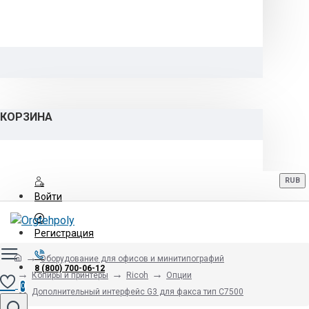
КОРЗИНА
RUB
Войти
Регистрация
Оборудование для офисов и минитипографий
8 (800) 700-06-12
Копиры и принтеры
Ricoh
Опции
0
Дополнительный интерфейс G3 для факса тип С7500