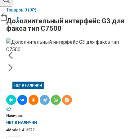
Товаров 0 (0₽)
Дополнительный интерфейс G3 для
0
факса тип С7500
НЕТ В НАЛИЧИИ
Наличие:
НЕТ В НАЛИЧИИ
Model:
413972