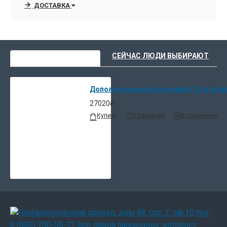
ДОСТАВКА
ВЫ НЕДАВНО СМОТРЕЛИ
СЕЙЧАС ЛЮДИ ВЫБИРАЮТ
Дополнительный интерфейс G3 для фа
27020₽
Купить
В закладки
В сравнение