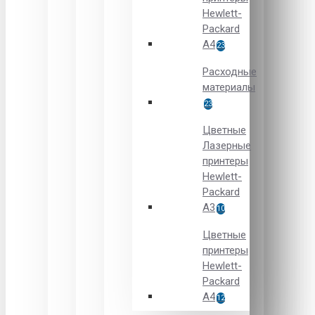
Hewlett-
Packard
A4
23
Расходные
материалы
23
Цветные
Лазерные
принтеры
Hewlett-
Packard
A3
10
Цветные
принтеры
Hewlett-
Packard
А4
12