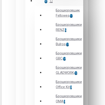
91
Брошюровщик
Fellowes
11
Брошюровщики
RENZ
6
Брошюровщики
Bulros
19
Брошюровщики
GBC
18
Брошюровщики
GLADWORK
10
Брошюровщики
Office Kit
3
Брошюровщики
OMA
3