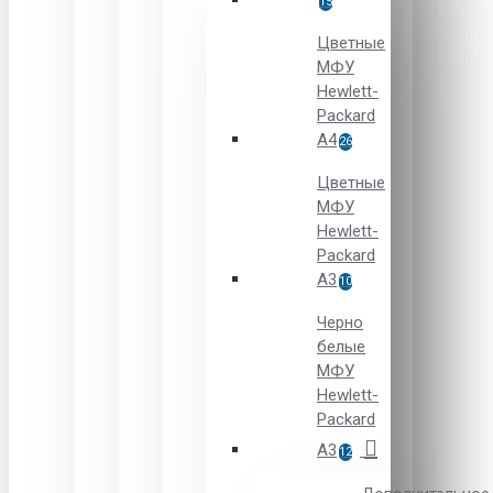
15
Цветные
МФУ
Hewlett-
Packard
A4
26
Цветные
МФУ
Hewlett-
Packard
А3
10
Черно
белые
МФУ
Hewlett-
Packard
А3
12