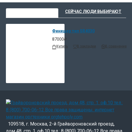
ВЫ НЕДАВНО СМОТРЕЛИ
СЕЙЧАС ЛЮДИ ВЫБИРАЮТ
Финишер тип SR4030
87000₽
Купить
В закладки
В сравнение
109518, г. Москва, 2-й Грайвороновский проезд,
дом 48, стр. 1. оф.10 тел.: 8 (800) 700-06-12 Все права