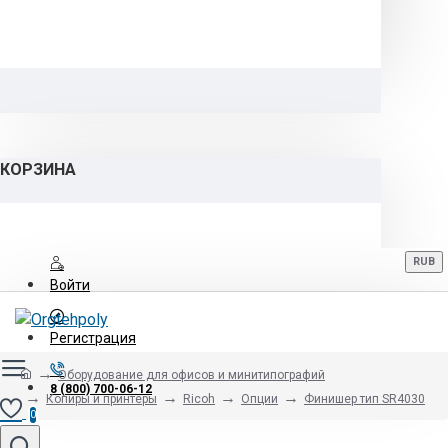
КОРЗИНА
RUB
Войти
Регистрация
Оборудование для офисов и минитипографий
8 (800) 700-06-12
Копиры и принтеры
Ricoh
Опции
Финишер тип SR4030
0