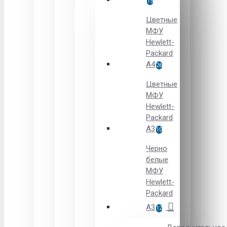
15
Цветные
МФУ
Hewlett-
Packard
A4
26
Цветные
МФУ
Hewlett-
Packard
А3
10
Черно
белые
МФУ
Hewlett-
Packard
А3
12