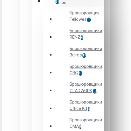
91
Брошюровщик
Fellowes
11
Брошюровщики
RENZ
6
Брошюровщики
Bulros
19
Брошюровщики
GBC
18
Брошюровщики
GLADWORK
10
Брошюровщики
Office Kit
3
Брошюровщики
OMA
3