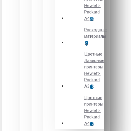
Hewlett-
Packard
A4
23
Расходные
материалы
23
Цветные
Лазерные
принтеры
Hewlett-
Packard
A3
10
Цветные
принтеры
Hewlett-
Packard
А4
12