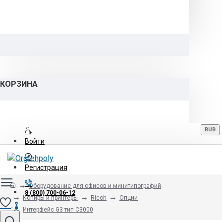
КОРЗИНА
RUB
Войти
Регистрация
Оборудование для офисов и минитипографий
8 (800) 700-06-12
Копиры и принтеры
Ricoh
Опции
0
Интерфейс G3 тип С3000