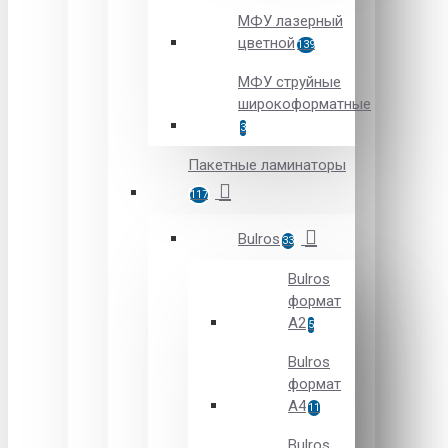
МФУ лазерный
цветной
139
МФУ струйные
широкоформатные
3
Пакетные ламинаторы
117
Bulros
33
Bulros
формат
A2
5
Bulros
формат
A4
11
Bulros