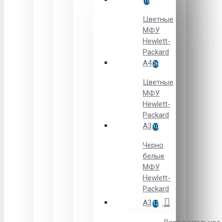
15
Цветные
МФУ
Hewlett-
Packard
A4
26
Цветные
МФУ
Hewlett-
Packard
А3
10
Черно
белые
МФУ
Hewlett-
Packard
А3
12