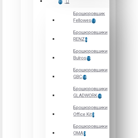
91
Брошюровщик
Fellowes
11
Брошюровщики
RENZ
6
Брошюровщики
Bulros
19
Брошюровщики
GBC
18
Брошюровщики
GLADWORK
10
Брошюровщики
Office Kit
3
Брошюровщики
OMA
3