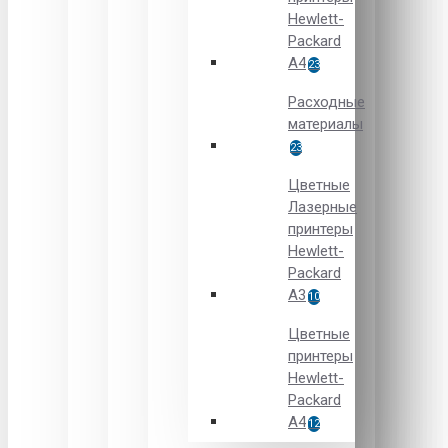
Hewlett-
Packard
A4
23
Расходные
материалы
23
Цветные
Лазерные
принтеры
Hewlett-
Packard
A3
10
Цветные
принтеры
Hewlett-
Packard
А4
12