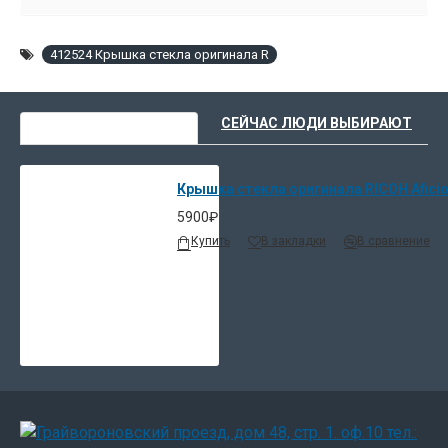
412524 Крышка стекла оригинала R
ВЫ НЕДАВНО СМОТРЕЛИ
СЕЙЧАС ЛЮДИ ВЫБИРАЮТ
Крышка стекла оригинала RICOH Aficio 
5900₽
Купить
В закладки
В сравнение