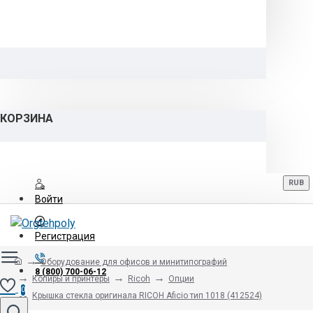
КОРЗИНА
RUB
Войти
Регистрация
Оборудование для офисов и минитипографий
8 (800) 700-06-12
Копиры и принтеры
Ricoh
Опции
0
Крышка стекла оригинала RICOH Aficio тип 1018 (412524)