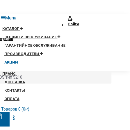
Menu
Войти
КАТАЛОГ
СЕРВИС И ОБСЛУЖИВАНИЕ
страция
ГАРАНТИЙНОЕ ОБСЛУЖИВАНИЕ
ПРОИЗВОДИТЕЛИ
АКЦИИ
ПРАЙС
DS тип 5210
ДОСТАВКА
КОНТАКТЫ
ОПЛАТА
Товаров 0 (0₽)
0