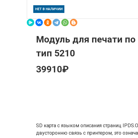
НЕТ В НАЛИЧИИ
Модуль для печати по
тип 5210
39910₽
SD карта с языком описания страниц IPDS
двусторонню связь с принтером, это означа