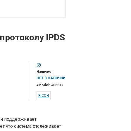
 протоколу IPDS
Наличие:
НЕТ В НАЛИЧИИ
Model:
406817
RICOH
.Он поддерживает
ет что система отслеживает