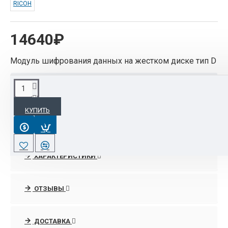
RICOH
14640₽
Модуль шифрования данных на жестком диске тип D
ОПИСАНИЕ
КУПИТЬ
Модуль шифрования данных на жестком диске
тип D
ХАРАКТЕРИСТИКИ
ОТЗЫВЫ
ДОСТАВКА