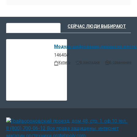
ВЫ НЕДАВНО СМОТРЕЛИ
СЕЙЧАС ЛЮДИ ВЫБИРАЮТ
Модуль шифрования данных на жестко
14640₽
Купить
В закладки
В сравнение