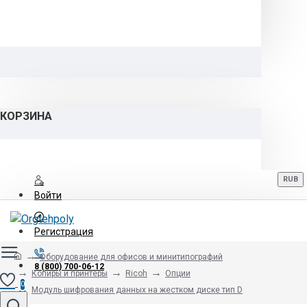
КОРЗИНА
RUB
Войти
Регистрация
Оборудование для офисов и минитипографий
8 (800) 700-06-12
Копиры и принтеры
Ricoh
Опции
0
Модуль шифрования данных на жестком диске тип D